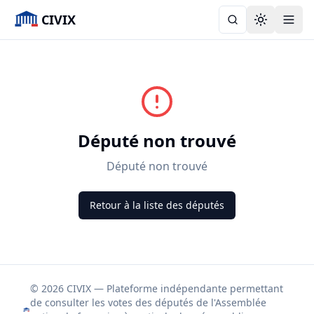
CIVIX
Toggle the
Député non trouvé
Député non trouvé
Retour à la liste des députés
© 2026 CIVIX — Plateforme indépendante permettant
de consulter les votes des députés de l'Assemblée