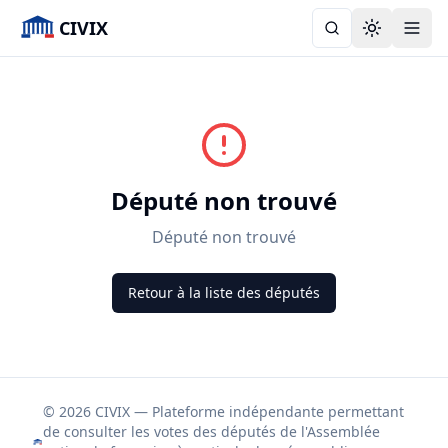
CIVIX
Toggle the
Député non trouvé
Député non trouvé
Retour à la liste des députés
© 2026 CIVIX — Plateforme indépendante permettant
de consulter les votes des députés de l'Assemblée