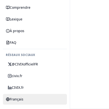
Comprendre
Lexique
À propos
FAQ
RÉSEAUX SOCIAUX
@CIVIXofficielFR
civix.fr
CIVIX.fr
Français