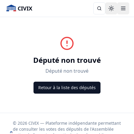
CIVIX
Toggle the
Député non trouvé
Député non trouvé
Retour à la liste des députés
© 2026 CIVIX — Plateforme indépendante permettant
de consulter les votes des députés de l'Assemblée