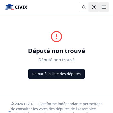
CIVIX
Toggle the
Député non trouvé
Député non trouvé
Retour à la liste des députés
© 2026 CIVIX — Plateforme indépendante permettant
de consulter les votes des députés de l'Assemblée