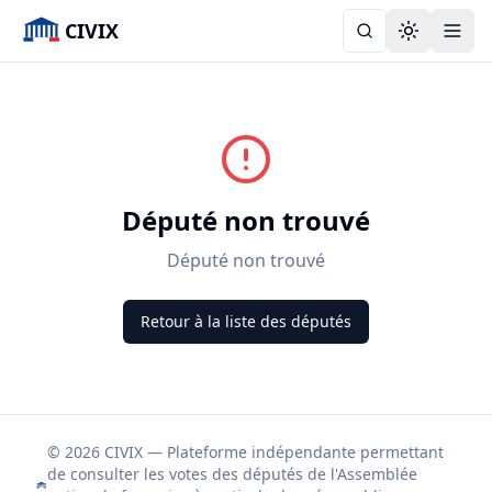
CIVIX
Toggle the
Député non trouvé
Député non trouvé
Retour à la liste des députés
© 2026 CIVIX — Plateforme indépendante permettant
de consulter les votes des députés de l'Assemblée