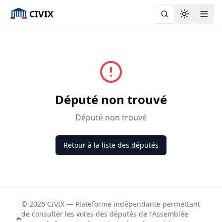
CIVIX
Toggle the
Député non trouvé
Député non trouvé
Retour à la liste des députés
© 2026 CIVIX — Plateforme indépendante permettant
de consulter les votes des députés de l'Assemblée