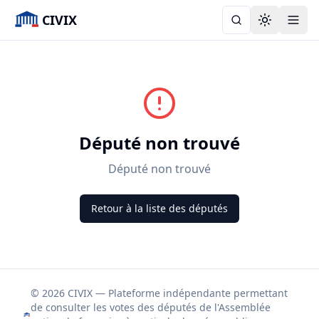
CIVIX
Toggle the
Député non trouvé
Député non trouvé
Retour à la liste des députés
© 2026 CIVIX — Plateforme indépendante permettant
de consulter les votes des députés de l'Assemblée