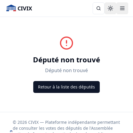
CIVIX
Toggle the
Député non trouvé
Député non trouvé
Retour à la liste des députés
© 2026 CIVIX — Plateforme indépendante permettant
de consulter les votes des députés de l'Assemblée