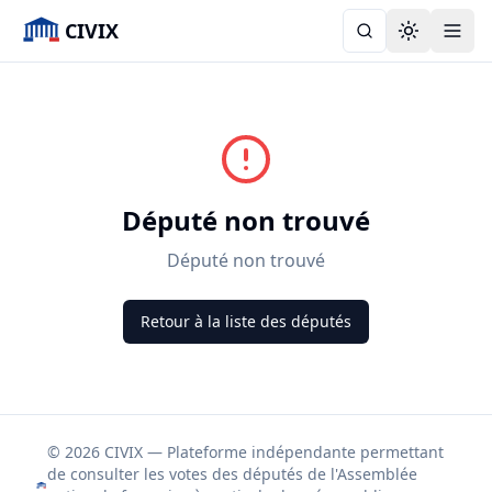
CIVIX
Toggle the
Député non trouvé
Député non trouvé
Retour à la liste des députés
© 2026 CIVIX — Plateforme indépendante permettant
de consulter les votes des députés de l'Assemblée