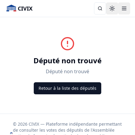
CIVIX
Toggle the
Député non trouvé
Député non trouvé
Retour à la liste des députés
© 2026 CIVIX — Plateforme indépendante permettant
de consulter les votes des députés de l'Assemblée