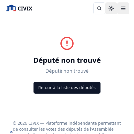
CIVIX
Toggle the
Député non trouvé
Député non trouvé
Retour à la liste des députés
© 2026 CIVIX — Plateforme indépendante permettant
de consulter les votes des députés de l'Assemblée