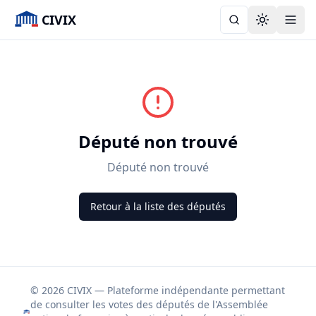
CIVIX
Toggle the
Député non trouvé
Député non trouvé
Retour à la liste des députés
© 2026 CIVIX — Plateforme indépendante permettant
de consulter les votes des députés de l'Assemblée