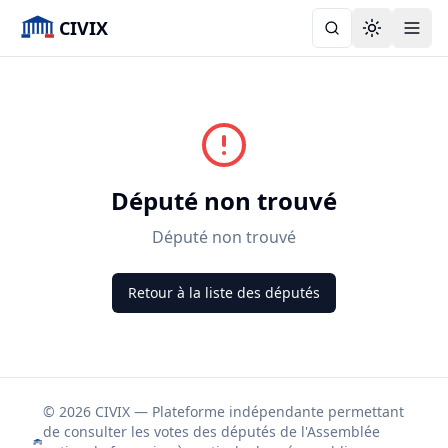
CIVIX
Toggle the
Député non trouvé
Député non trouvé
Retour à la liste des députés
© 2026 CIVIX — Plateforme indépendante permettant
de consulter les votes des députés de l'Assemblée