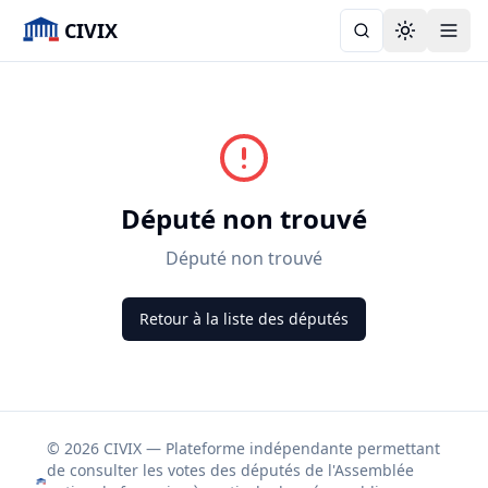
CIVIX
Toggle the
Député non trouvé
Député non trouvé
Retour à la liste des députés
© 2026 CIVIX — Plateforme indépendante permettant
de consulter les votes des députés de l'Assemblée