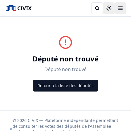
CIVIX
Toggle the
Député non trouvé
Député non trouvé
Retour à la liste des députés
© 2026 CIVIX — Plateforme indépendante permettant
de consulter les votes des députés de l'Assemblée