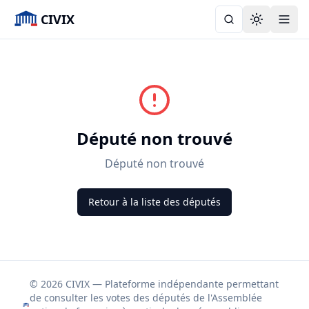
CIVIX
Toggle the
Député non trouvé
Député non trouvé
Retour à la liste des députés
© 2026 CIVIX — Plateforme indépendante permettant
de consulter les votes des députés de l'Assemblée