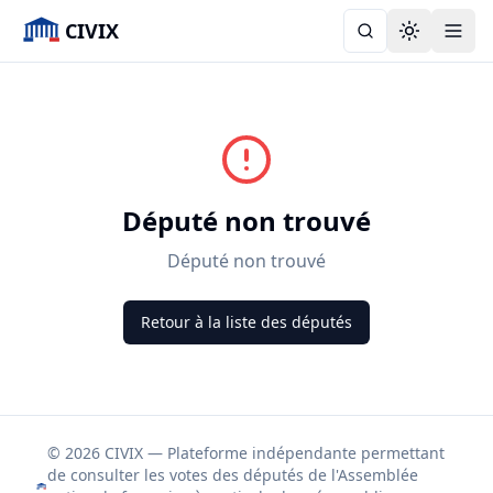
CIVIX
Toggle the
Député non trouvé
Député non trouvé
Retour à la liste des députés
© 2026 CIVIX — Plateforme indépendante permettant
de consulter les votes des députés de l'Assemblée