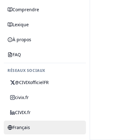
Comprendre
Lexique
À propos
FAQ
RÉSEAUX SOCIAUX
@CIVIXofficielFR
civix.fr
CIVIX.fr
Français