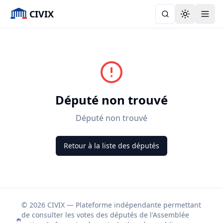
CIVIX
Toggle the
Député non trouvé
Député non trouvé
Retour à la liste des députés
© 2026 CIVIX — Plateforme indépendante permettant
de consulter les votes des députés de l'Assemblée