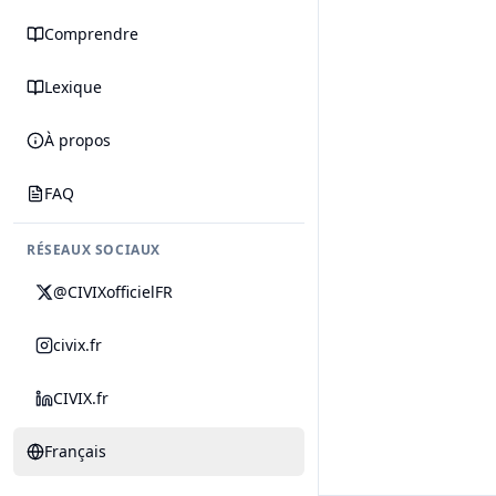
Comprendre
Lexique
À propos
FAQ
RÉSEAUX SOCIAUX
@CIVIXofficielFR
civix.fr
CIVIX.fr
Français