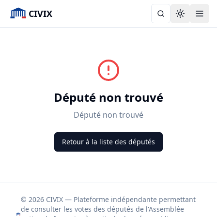
CIVIX
Toggle the
Député non trouvé
Député non trouvé
Retour à la liste des députés
© 2026 CIVIX — Plateforme indépendante permettant
de consulter les votes des députés de l'Assemblée