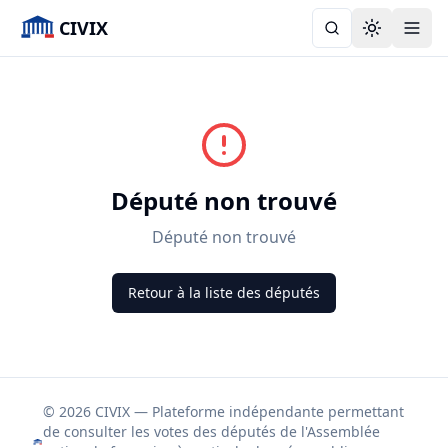
CIVIX
Toggle the
Député non trouvé
Député non trouvé
Retour à la liste des députés
© 2026 CIVIX — Plateforme indépendante permettant
de consulter les votes des députés de l'Assemblée