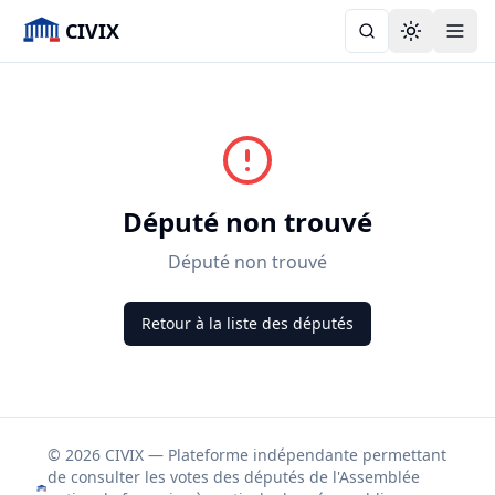
CIVIX
Toggle the
Député non trouvé
Député non trouvé
Retour à la liste des députés
© 2026 CIVIX — Plateforme indépendante permettant
de consulter les votes des députés de l'Assemblée