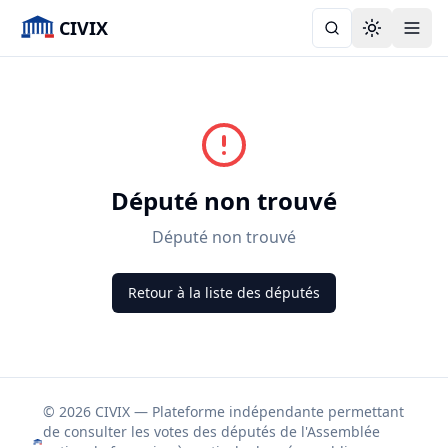
CIVIX
Toggle the
Député non trouvé
Député non trouvé
Retour à la liste des députés
© 2026 CIVIX — Plateforme indépendante permettant
de consulter les votes des députés de l'Assemblée