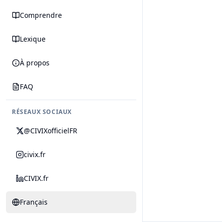
Comprendre
Lexique
À propos
FAQ
RÉSEAUX SOCIAUX
@CIVIXofficielFR
civix.fr
CIVIX.fr
Français