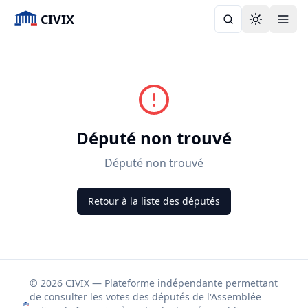
CIVIX
Toggle the
Député non trouvé
Député non trouvé
Retour à la liste des députés
© 2026 CIVIX — Plateforme indépendante permettant
de consulter les votes des députés de l'Assemblée