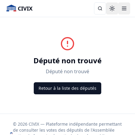
CIVIX
Toggle the
Député non trouvé
Député non trouvé
Retour à la liste des députés
© 2026 CIVIX — Plateforme indépendante permettant
de consulter les votes des députés de l'Assemblée