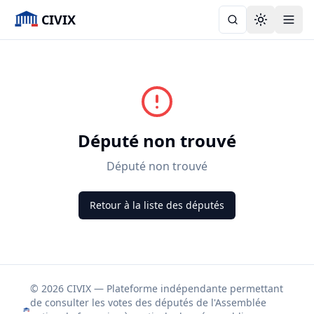
CIVIX
Toggle the
Député non trouvé
Député non trouvé
Retour à la liste des députés
© 2026 CIVIX — Plateforme indépendante permettant
de consulter les votes des députés de l'Assemblée