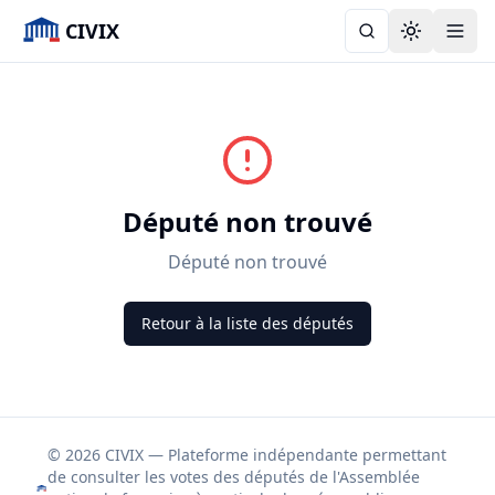
CIVIX
Toggle the
Député non trouvé
Député non trouvé
Retour à la liste des députés
© 2026 CIVIX — Plateforme indépendante permettant
de consulter les votes des députés de l'Assemblée