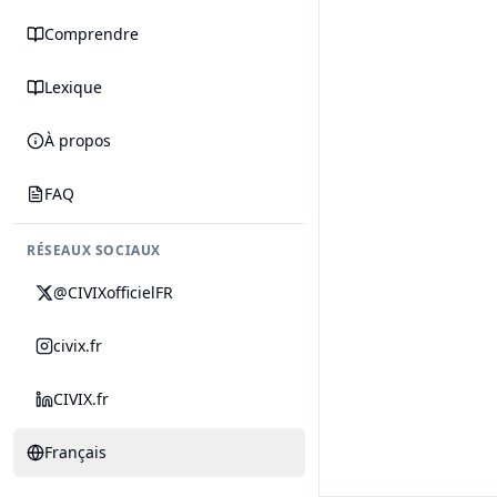
Comprendre
Lexique
À propos
FAQ
RÉSEAUX SOCIAUX
@CIVIXofficielFR
civix.fr
CIVIX.fr
Français