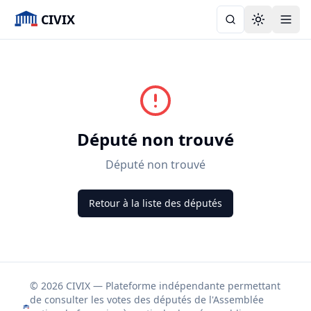
CIVIX
Toggle the
Député non trouvé
Député non trouvé
Retour à la liste des députés
© 2026 CIVIX — Plateforme indépendante permettant
de consulter les votes des députés de l'Assemblée