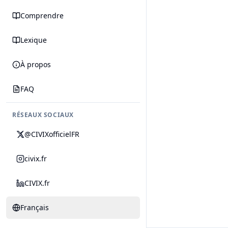
Comprendre
Lexique
À propos
FAQ
RÉSEAUX SOCIAUX
@CIVIXofficielFR
civix.fr
CIVIX.fr
Français