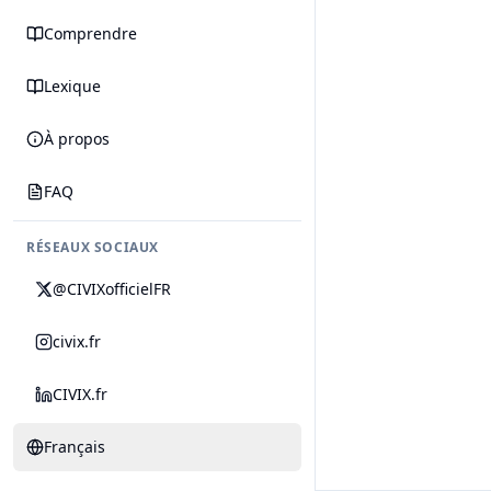
Comprendre
Lexique
À propos
FAQ
RÉSEAUX SOCIAUX
@CIVIXofficielFR
civix.fr
CIVIX.fr
Français