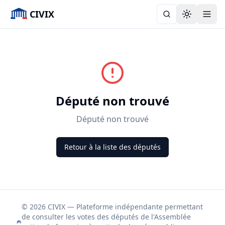
CIVIX
Toggle the
Député non trouvé
Député non trouvé
Retour à la liste des députés
© 2026 CIVIX — Plateforme indépendante permettant
de consulter les votes des députés de l'Assemblée