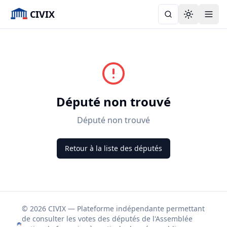
CIVIX
Toggle the
Député non trouvé
Député non trouvé
Retour à la liste des députés
© 2026 CIVIX — Plateforme indépendante permettant
de consulter les votes des députés de l'Assemblée