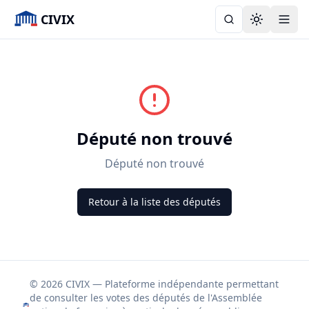
CIVIX
Toggle the
Député non trouvé
Député non trouvé
Retour à la liste des députés
© 2026 CIVIX — Plateforme indépendante permettant
de consulter les votes des députés de l'Assemblée