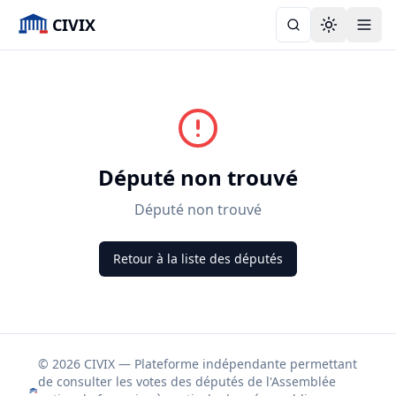
CIVIX
Toggle the
Député non trouvé
Député non trouvé
Retour à la liste des députés
© 2026 CIVIX — Plateforme indépendante permettant
de consulter les votes des députés de l'Assemblée