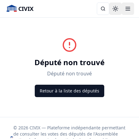
CIVIX
Toggle the
Député non trouvé
Député non trouvé
Retour à la liste des députés
© 2026 CIVIX — Plateforme indépendante permettant
de consulter les votes des députés de l'Assemblée