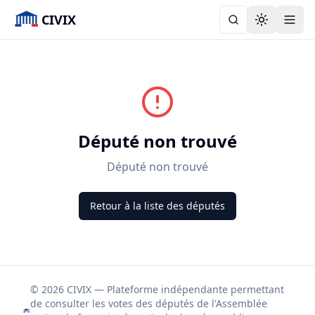
CIVIX
Toggle the
Député non trouvé
Député non trouvé
Retour à la liste des députés
© 2026 CIVIX — Plateforme indépendante permettant
de consulter les votes des députés de l'Assemblée