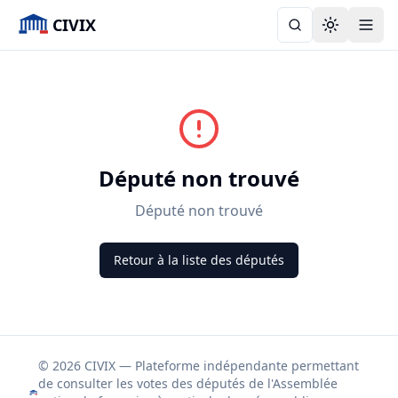
CIVIX
Toggle the
Député non trouvé
Député non trouvé
Retour à la liste des députés
© 2026 CIVIX — Plateforme indépendante permettant
de consulter les votes des députés de l'Assemblée