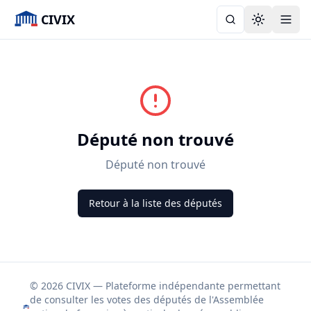
CIVIX
Toggle the
Député non trouvé
Député non trouvé
Retour à la liste des députés
© 2026 CIVIX — Plateforme indépendante permettant
de consulter les votes des députés de l'Assemblée