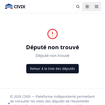
CIVIX
Toggle the
Député non trouvé
Député non trouvé
Retour à la liste des députés
© 2026 CIVIX — Plateforme indépendante permettant
de consulter les votes des députés de l'Assemblée