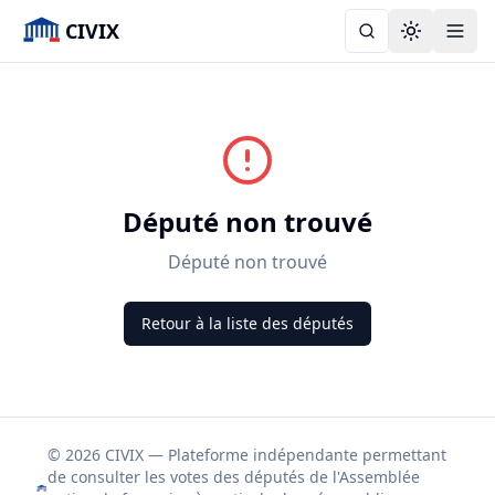
CIVIX
Toggle the
Député non trouvé
Député non trouvé
Retour à la liste des députés
© 2026 CIVIX — Plateforme indépendante permettant
de consulter les votes des députés de l'Assemblée