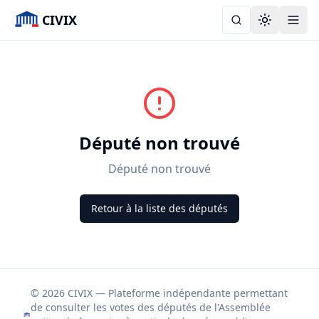
CIVIX
Toggle the
Député non trouvé
Député non trouvé
Retour à la liste des députés
© 2026 CIVIX — Plateforme indépendante permettant
de consulter les votes des députés de l'Assemblée