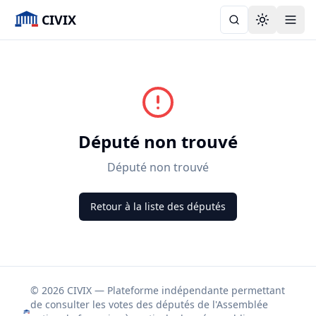
CIVIX
Toggle the
Député non trouvé
Député non trouvé
Retour à la liste des députés
© 2026 CIVIX — Plateforme indépendante permettant
de consulter les votes des députés de l'Assemblée