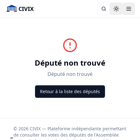
CIVIX
Toggle the
Député non trouvé
Député non trouvé
Retour à la liste des députés
© 2026 CIVIX — Plateforme indépendante permettant
de consulter les votes des députés de l'Assemblée