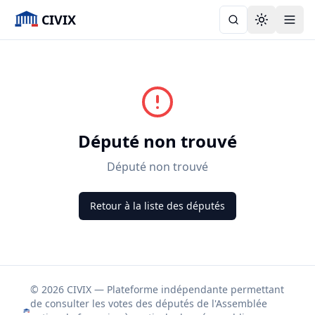
CIVIX
Toggle the
Député non trouvé
Député non trouvé
Retour à la liste des députés
© 2026 CIVIX — Plateforme indépendante permettant
de consulter les votes des députés de l'Assemblée