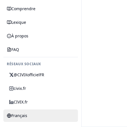
Comprendre
Lexique
À propos
FAQ
RÉSEAUX SOCIAUX
@CIVIXofficielFR
civix.fr
CIVIX.fr
Français