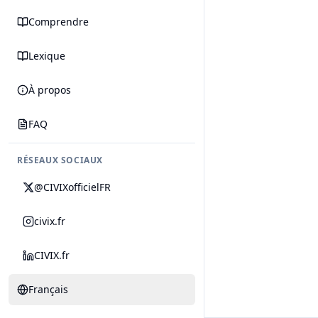
Comprendre
Lexique
À propos
FAQ
RÉSEAUX SOCIAUX
@CIVIXofficielFR
civix.fr
CIVIX.fr
Français